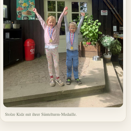
Stolze Kidz mit ihrer Süntelturm-Medaille.