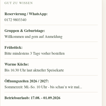
GUT ZU WISSEN
Reservierung / WhatsApp:
0172 9803340
Gruppen & Geburtstage:
Willkommen und gern auf Anmeldung
Frühstück:
Bitte mindestens 3 Tage vorher bestellen
Warme Küche:
Bis 16:30 Uhr laut aktueller Speisekarte
Öffnungszeiten 2026 / 2027:
Sommerzeit: Mi.-So. 10 Uhr - bis schau`n wir mal...
Betriebsurlaub: 17.08. - 01.09.2026